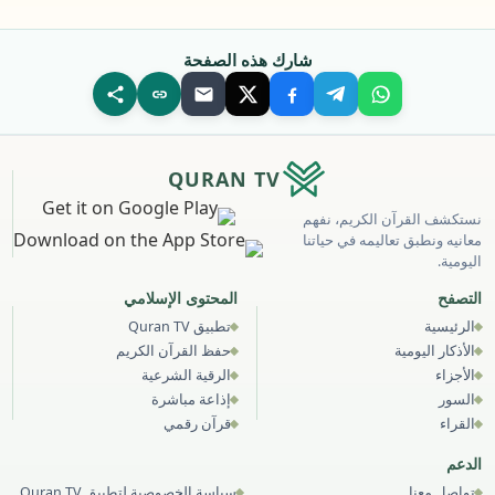
شارك هذه الصفحة
QURAN TV
نستكشف القرآن الكريم، نفهم
معانيه ونطبق تعاليمه في حياتنا
اليومية.
التصفح
المحتوى الإسلامي
الرئيسية
تطبيق Quran TV
الأذكار اليومية
حفظ القرآن الكريم
الأجزاء
الرقية الشرعية
السور
إذاعة مباشرة
القراء
قرآن رقمي
الدعم
تواصل معنا
سياسة الخصوصية لتطبيق Quran TV