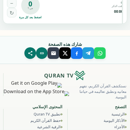
0
−
وقت الذكر
من 1
00:00
↻
اضغط بعد كل مرة
شارك هذه الصفحة
QURAN TV
نستكشف القرآن الكريم، نفهم
معانيه ونطبق تعاليمه في حياتنا
اليومية.
التصفح
المحتوى الإسلامي
الرئيسية
تطبيق Quran TV
الأذكار اليومية
حفظ القرآن الكريم
الأجزاء
الرقية الشرعية