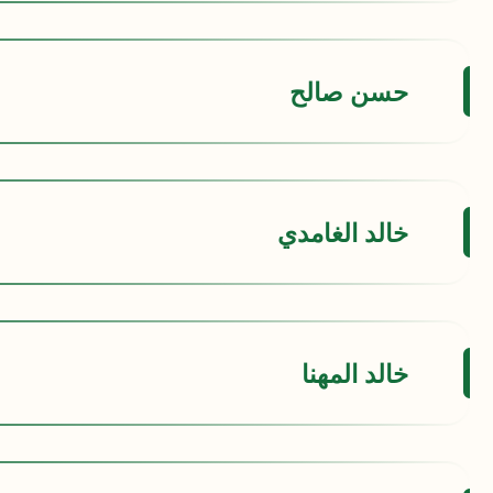
حسن صالح
خالد الغامدي
خالد المهنا