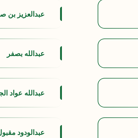
عبدالعزيز بن صا
عبدالله بصفر
عبدالله عواد ال
عبدالودود مقبو