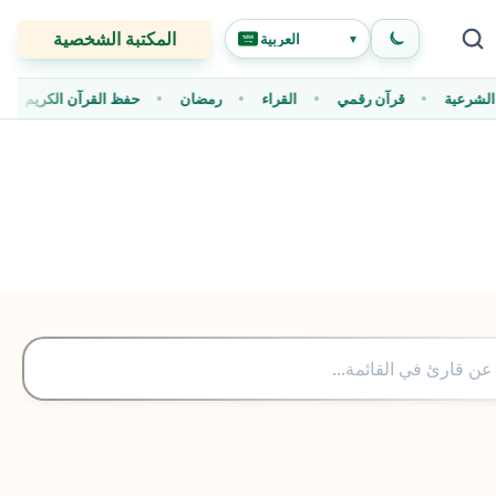
المكتبة الشخصية
العربية
▼
قية الشرعية
قرآن رقمي
القراء
رمضان
حفظ القرآن الكريم