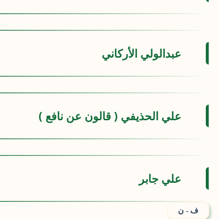
عبدالولي الأركاني
علي الحذيفي ( قالون عن نافع )
علي جابر
ف - ن