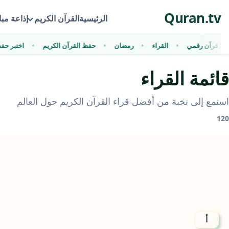
Ski
Quran.tv
t
الرئيسية
القرآن الكريم
إذاعة مب
conten
قرآن رقمي
القراء
رمضان
حفظ القرآن الكريم
اختبر
قائمة القراء
استمع إلى نخبة من أفضل قراء القرآن الكريم حول العالم
120
أ