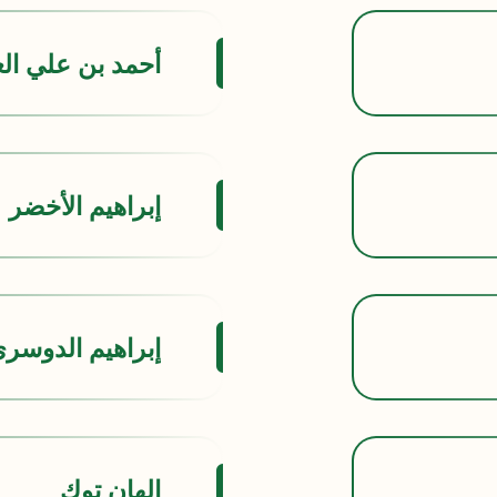
أحمد بن علي ال
إبراهيم الأخضر
إبراهيم الدوسر
إلهان توك