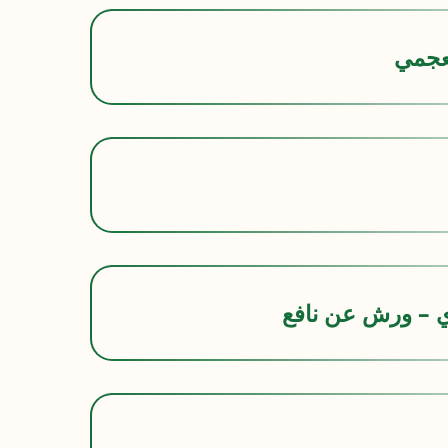
عجمي
ي – ورش عن نافع