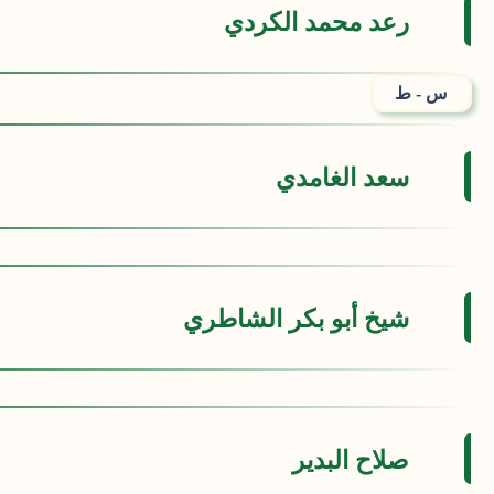
رعد محمد الكردي
س - ط
سعد الغامدي
شيخ أبو بكر الشاطري
صلاح البدير