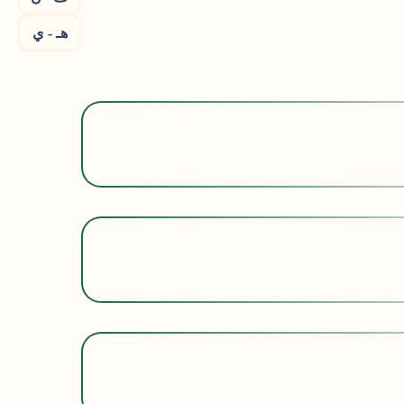
هـ - ي