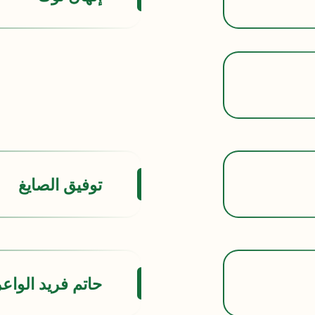
توفيق الصايغ
حاتم فريد الواعر