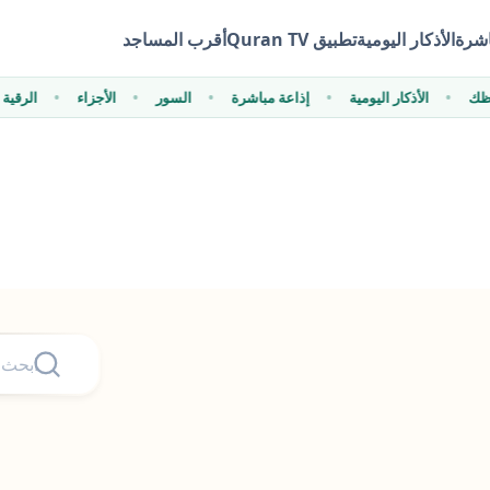
اشرة
الأذكار اليومية
تطبيق Quran TV
أقرب المساجد
 حفظك
الأذكار اليومية
إذاعة مباشرة
السور
الأجزاء
الر