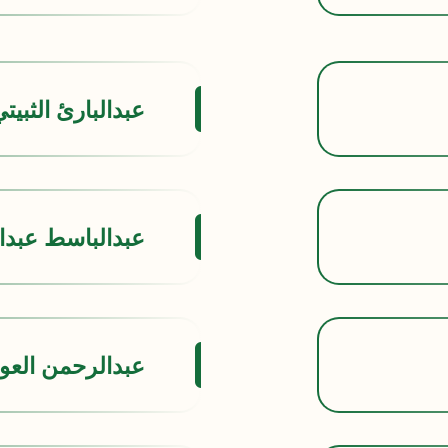
عبدالبارئ الثبيت
عبدالباسط عبدا
عبدالرحمن الع