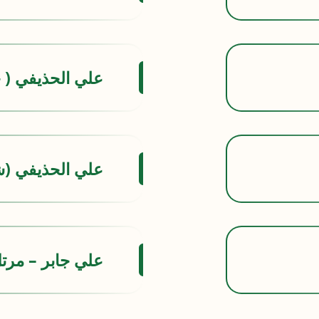
علي الحذيفي (
علي الحذيفي (
علي جابر – مرت