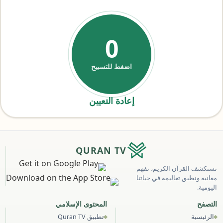
0
اضغط للتسبيح
إعادة التعيين
QURAN TV
نستكشف القرآن الكريم، نفهم
معانيه ونطبق تعاليمه في حياتنا
اليومية.
التصفح
المحتوى الإسلامي
الرئيسية
تطبيق Quran TV