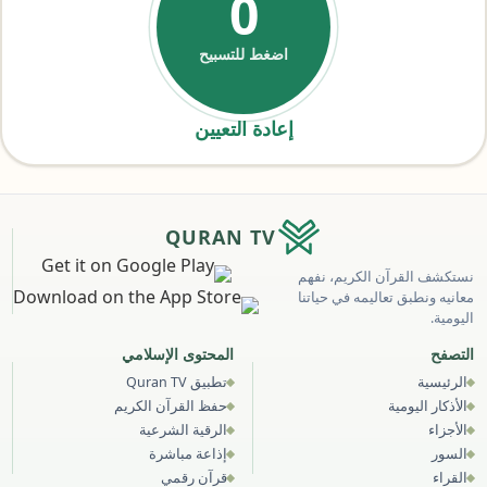
0
اضغط للتسبيح
إعادة التعيين
QURAN TV
نستكشف القرآن الكريم، نفهم
معانيه ونطبق تعاليمه في حياتنا
اليومية.
التصفح
المحتوى الإسلامي
الرئيسية
تطبيق Quran TV
الأذكار اليومية
حفظ القرآن الكريم
الأجزاء
الرقية الشرعية
السور
إذاعة مباشرة
القراء
قرآن رقمي