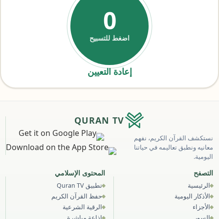
0
اضغط للتسبيح
إعادة التعيين
QURAN TV
نستكشف القرآن الكريم، نفهم
معانيه ونطبق تعاليمه في حياتنا
اليومية.
التصفح
المحتوى الإسلامي
الرئيسية
تطبيق Quran TV
الأذكار اليومية
حفظ القرآن الكريم
الأجزاء
الرقية الشرعية
السور
إذاعة مباشرة