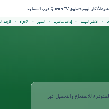
اشرة
الأذكار اليومية
تطبيق Quran TV
أقرب المساجد
ظك
الأذكار اليومية
إذاعة مباشرة
السور
الأجزاء
الرقية 
لمتوفرة للاستماع والتحميل عبر