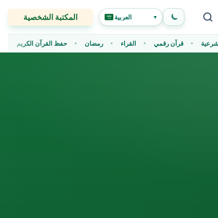
المكتبة الشخصية
العربية
▼
الشرعية
قرآن رقمي
القراء
رمضان
حفظ القرآن الكريم