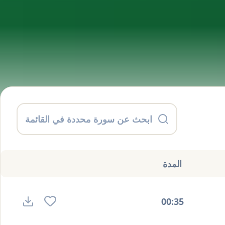
المدة
00:35