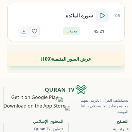
سورة
المائدة
05
45:21
مدنية
عرض السور المتبقية
109
)
(
QURAN TV
نستكشف القرآن الكريم، نفهم
معانيه ونطبق تعاليمه في حياتنا
اليومية.
التصفح
المحتوى الإسلامي
الرئيسية
تطبيق Quran TV