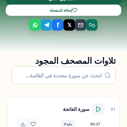
إضافة للمفضلة
f
𝕏
تلاوات المصحف المجود
سورة
الفاتحة
01
00:37
مكية
☀