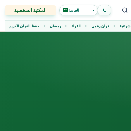
المكتبة الشخصية
العربية
▼
 الشرعية
قرآن رقمي
القراء
رمضان
حفظ القرآن الكريم