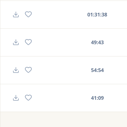
01:31:38
49:43
54:54
41:09