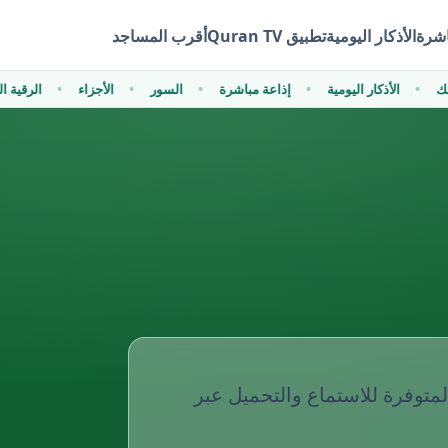
اشرة
الأذكار اليومية
تطبيق Quran TV
أقرب المساجد
فظك
الأذكار اليومية
إذاعة مباشرة
السور
الأجزاء
الرقية
لمتوفرة للاستماع والتحميل عبر