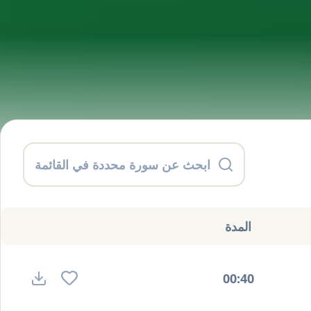
المدة
00:40