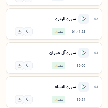
سورة
البقرة
02
01:41:25
مدنية
سورة
آل عمران
03
59:00
مدنية
سورة
النساء
04
59:24
مدنية