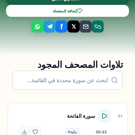
إضافة للمفضلة
f
𝕏
تلاوات المصحف المجود
سورة
الفاتحة
01
00:43
مكية
☀