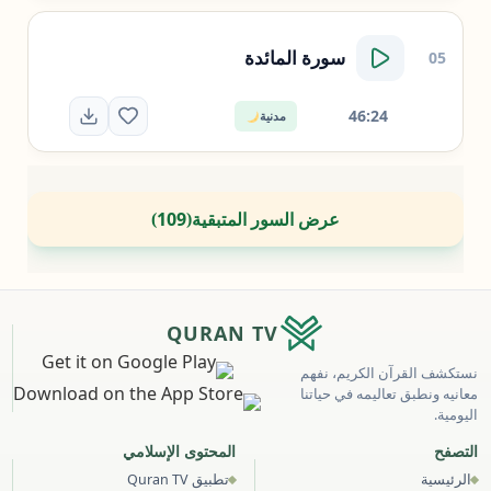
سورة
المائدة
05
46:24
مدنية
عرض السور المتبقية
109
)
(
QURAN TV
نستكشف القرآن الكريم، نفهم
معانيه ونطبق تعاليمه في حياتنا
اليومية.
التصفح
المحتوى الإسلامي
الرئيسية
تطبيق Quran TV