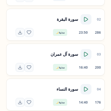
سورة
البقرة
02
23:50
286
مدنية
سورة
آل عمران
03
16:40
200
مدنية
سورة
النساء
04
14:40
176
مدنية