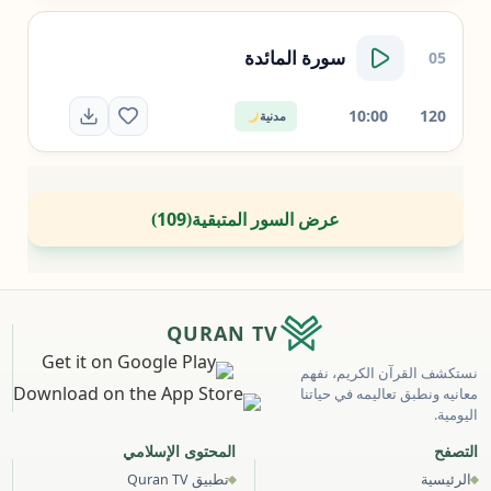
سورة
المائدة
05
10:00
120
مدنية
عرض السور المتبقية
109
)
(
QURAN TV
نستكشف القرآن الكريم، نفهم
معانيه ونطبق تعاليمه في حياتنا
اليومية.
التصفح
المحتوى الإسلامي
الرئيسية
تطبيق Quran TV