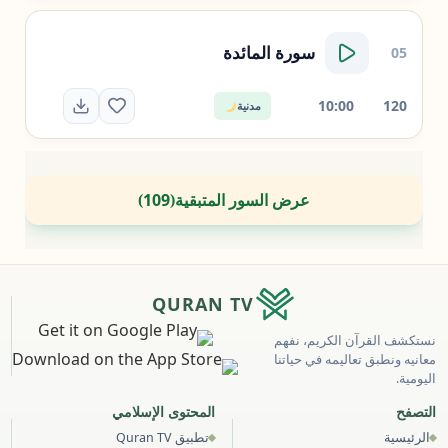
سورة
المائدة
05
10:00
120
مدنية
عرض السور المتبقية
109
)
(
QURAN TV
نستكشف القرآن الكريم، نفهم
معانيه ونطبق تعاليمه في حياتنا
اليومية.
التصفح
المحتوى الإسلامي
الرئيسية
تطبيق Quran TV