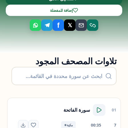
إضافة للمفضلة
f
𝕏
تلاوات المصحف المجود
سورة
الفاتحة
01
00:35
7
مكية
☀