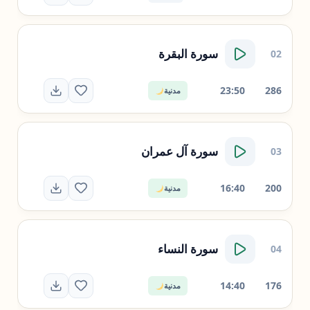
سورة
البقرة
02
23:50
286
مدنية
سورة
آل عمران
03
16:40
200
مدنية
سورة
النساء
04
14:40
176
مدنية