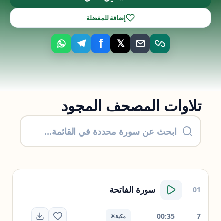
إضافة للمفضلة
f
𝕏
تلاوات المصحف المجود
سورة
الفاتحة
01
00:35
7
مكية
☀