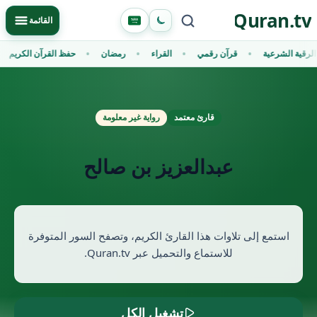
Ski
Quran.tv
Primary Menu
القائمة
t
conten
الرقية الشرعية
قرآن رقمي
القراء
رمضان
حفظ القرآن الكريم
قارئ معتمد
رواية غير معلومة
عبدالعزيز بن صالح
استمع إلى تلاوات هذا القارئ الكريم، وتصفح السور المتوفرة
للاستماع والتحميل عبر Quran.tv.
تشغيل الكل