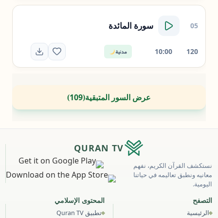
سورة
المائدة
05
10:00
120
مدنية
عرض السور المتبقية
109
)
(
QURAN TV
نستكشف القرآن الكريم، نفهم
معانيه ونطبق تعاليمه في حياتنا
اليومية.
التصفح
المحتوى الإسلامي
الرئيسية
تطبيق Quran TV