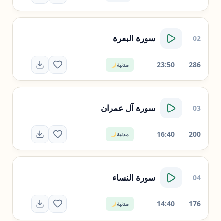
سورة
البقرة
02
23:50
286
مدنية
سورة
آل عمران
03
16:40
200
مدنية
سورة
النساء
04
14:40
176
مدنية