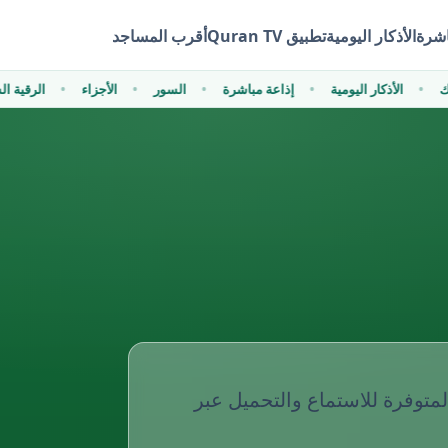
اشرة
الأذكار اليومية
تطبيق Quran TV
أقرب المساجد
ظك
الأذكار اليومية
إذاعة مباشرة
السور
الأجزاء
الرقية 
لمتوفرة للاستماع والتحميل عبر