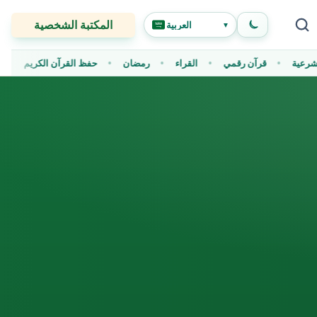
المكتبة الشخصية
العربية
▼
الشرعية
قرآن رقمي
القراء
رمضان
حفظ القرآن الكريم