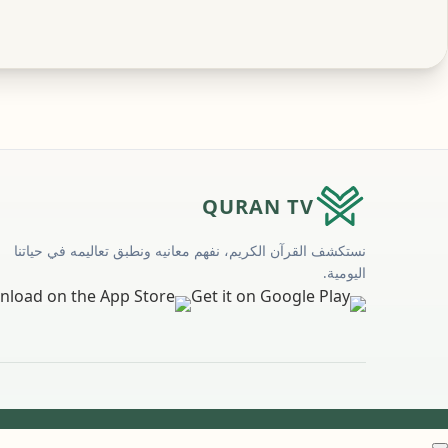
QURAN TV
نستكشف القرآن الكريم، نفهم معانيه ونطبق تعاليمه في حياتنا
اليومية.