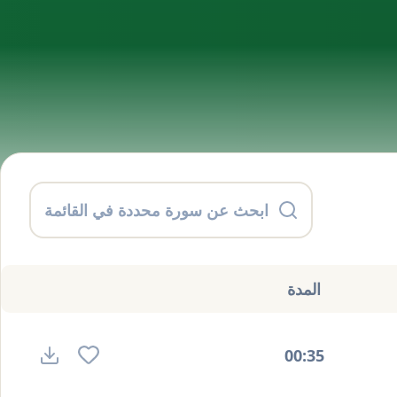
المدة
00:35